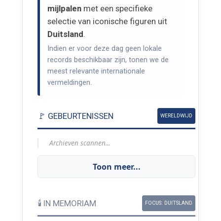
mijlpalen
met een specifieke
selectie van iconische figuren uit
Duitsland
.
Indien er voor deze dag geen lokale
records beschikbaar zijn, tonen we de
meest relevante internationale
vermeldingen.
🚩 GEBEURTENISSEN
WERELDWIJD
Archieven scannen...
Toon meer...
🕯️ IN MEMORIAM
FOCUS: DUITSLAND