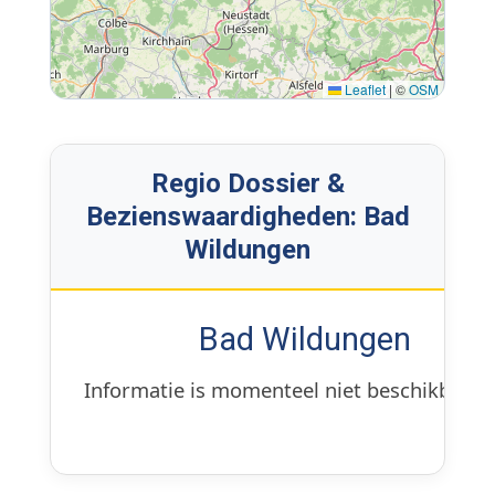
Leaflet
|
©
OSM
Regio Dossier &
Bezienswaardigheden: Bad
Wildungen
Bad Wildungen
Informatie is momenteel niet beschikbaar.