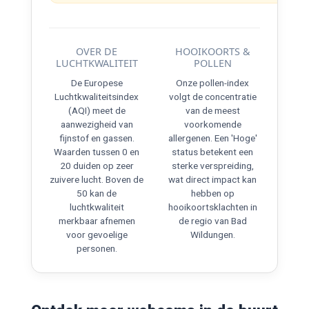
OVER DE
HOOIKOORTS &
LUCHTKWALITEIT
POLLEN
De Europese
Onze pollen-index
Luchtkwaliteitsindex
volgt de concentratie
(AQI) meet de
van de meest
aanwezigheid van
voorkomende
fijnstof en gassen.
allergenen. Een 'Hoge'
Waarden tussen 0 en
status betekent een
20 duiden op zeer
sterke verspreiding,
zuivere lucht. Boven de
wat direct impact kan
50 kan de
hebben op
luchtkwaliteit
hooikoortsklachten in
merkbaar afnemen
de regio van Bad
voor gevoelige
Wildungen.
personen.