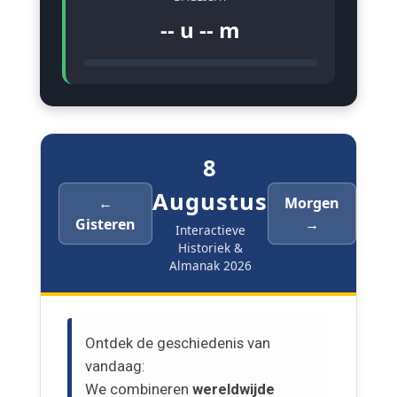
-- u -- m
8
Augustus
←
Morgen
Gisteren
→
Interactieve
Historiek &
Almanak 2026
Ontdek de geschiedenis van
vandaag:
We combineren
wereldwijde