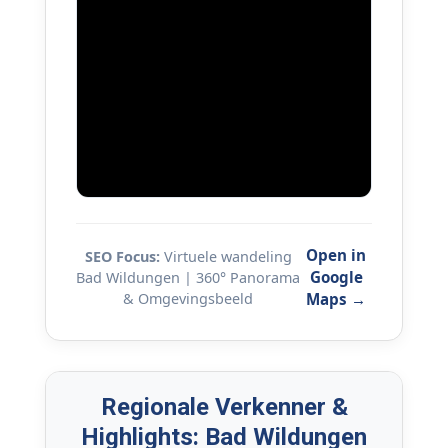
Open in
SEO Focus:
Virtuele wandeling
Google
Bad Wildungen | 360° Panorama
& Omgevingsbeeld
Maps →
Regionale Verkenner &
Highlights: Bad Wildungen