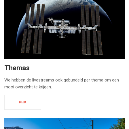
Themas
We hebben de livestreams ook gebundeld per thema om een
mooi overzicht te krijgen.
KIJK