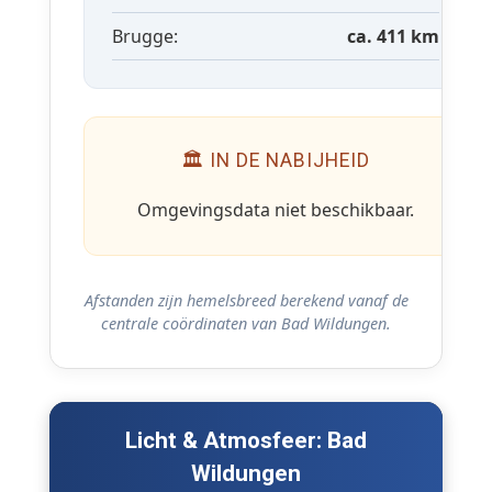
Brugge:
ca. 411 km
🏛 IN DE NABIJHEID
Omgevingsdata niet beschikbaar.
Afstanden zijn hemelsbreed berekend vanaf de
centrale coördinaten van Bad Wildungen.
Licht & Atmosfeer: Bad
Wildungen