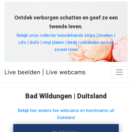
Ontdek verborgen schatten en geef ze een
tweede leven.
Bekijk onze collectie tweedehands strips | boeken |
cd's | dvd's | vinyl platen | kledij | meubelen en nog
zoveel meer
Live beelden | Live webcams
Bad Wildungen | Duitsland
Bekijk hier andere live webcams en livestreams uit
Duitsland