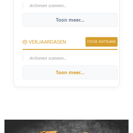
Archieven scannen...
Toon meer...
🎂 VERJAARDAGEN
FOCUS: DUITSLAND
Archieven scannen...
Toon meer...