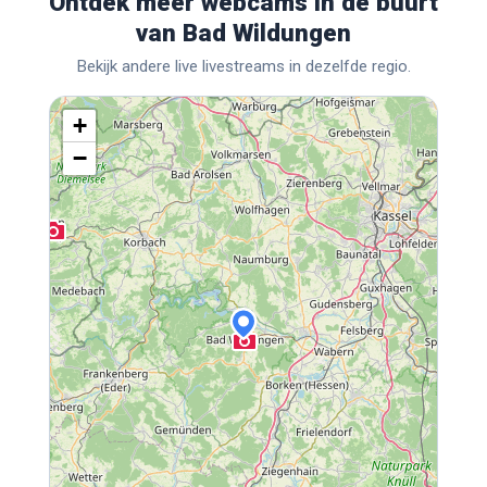
Ontdek meer webcams in de buurt
van Bad Wildungen
Bekijk andere live livestreams in dezelfde regio.
+
−