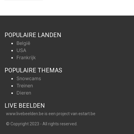
POPULAIRE LANDEN
België
USA
Frankrijk
POPULAIRE THEMAS
Snowcams
Treinen
Dieren
LIVE BEELDEN
www.livebeelden.be
is een project van
estart.be
© Copyright 2023 - All rights reserved.