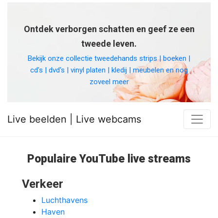
Ontdek verborgen schatten en geef ze een
tweede leven.
Bekijk onze collectie tweedehands strips | boeken |
cd's | dvd's | vinyl platen | kledij | meubelen en nog
zoveel meer
Live beelden | Live webcams
Populaire YouTube live streams
Verkeer
Luchthavens
Haven