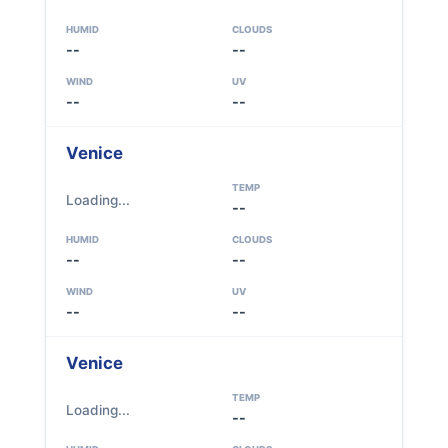
HUMID
CLOUDS
--
--
WIND
UV
--
--
Venice
TEMP
Loading...
--
HUMID
CLOUDS
--
--
WIND
UV
--
--
Venice
TEMP
Loading...
--