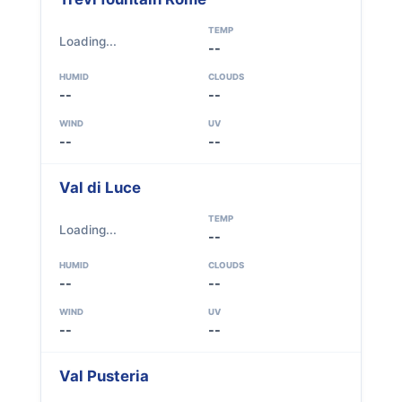
TEMP
Loading...
--
HUMID
CLOUDS
--
--
WIND
UV
--
--
Val di Luce
TEMP
Loading...
--
HUMID
CLOUDS
--
--
WIND
UV
--
--
Val Pusteria