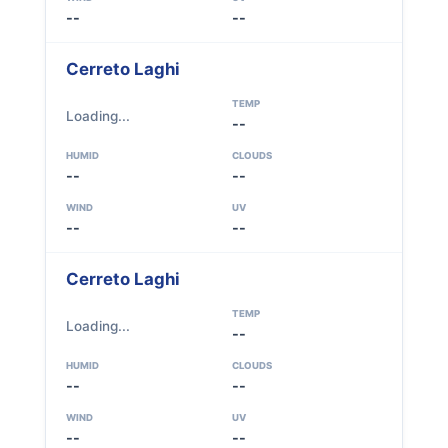
--
--
Cerreto Laghi
TEMP
Loading...
--
HUMID
CLOUDS
--
--
WIND
UV
--
--
Cerreto Laghi
TEMP
Loading...
--
HUMID
CLOUDS
--
--
WIND
UV
--
--