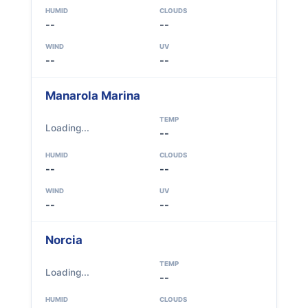
HUMID
CLOUDS
--
--
WIND
UV
--
--
Manarola Marina
TEMP
Loading...
--
HUMID
CLOUDS
--
--
WIND
UV
--
--
Norcia
TEMP
Loading...
--
HUMID
CLOUDS