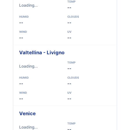
TEMP
Loading...
--
HUMID
CLOUDS
--
--
WIND
UV
--
--
Valtellina - Livigno
TEMP
Loading...
--
HUMID
CLOUDS
--
--
WIND
UV
--
--
Venice
TEMP
Loading...
--