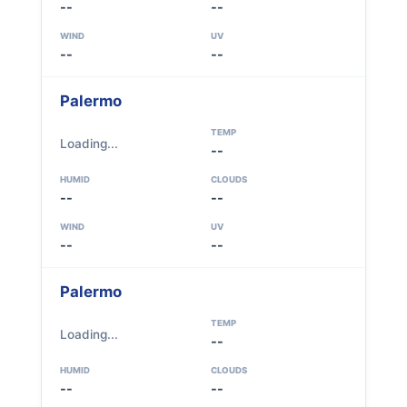
--
--
WIND
UV
--
--
Palermo
TEMP
Loading...
--
HUMID
CLOUDS
--
--
WIND
UV
--
--
Palermo
TEMP
Loading...
--
HUMID
CLOUDS
--
--