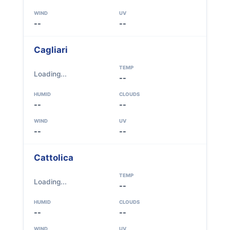
WIND
UV
--
--
Cagliari
TEMP
Loading...
--
HUMID
CLOUDS
--
--
WIND
UV
--
--
Cattolica
TEMP
Loading...
--
HUMID
CLOUDS
--
--
WIND
UV