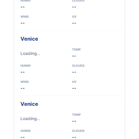
HUMID
CLOUDS
--
--
WIND
UV
--
--
Venice
TEMP
Loading...
--
HUMID
CLOUDS
--
--
WIND
UV
--
--
Venice
TEMP
Loading...
--
HUMID
CLOUDS
--
--