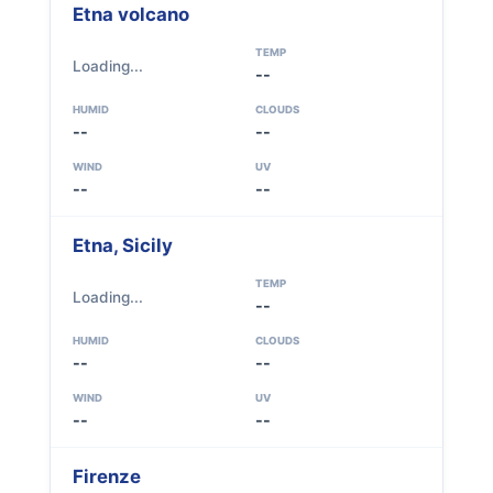
Etna volcano
TEMP
Loading...
--
HUMID
CLOUDS
--
--
WIND
UV
--
--
Etna, Sicily
TEMP
Loading...
--
HUMID
CLOUDS
--
--
WIND
UV
--
--
Firenze