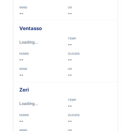
WIND
UV
--
--
Ventasso
TEMP
Loading...
--
HUMID
CLOUDS
--
--
WIND
UV
--
--
Zeri
TEMP
Loading...
--
HUMID
CLOUDS
--
--
WIND
UV