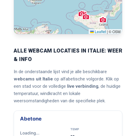
Leaflet
|
© OSM
ALLE WEBCAM LOCATIES IN ITALIE: WEER
& INFO
In de onderstaande lijst vind je alle beschikbare
webcams uit Italie
op alfabetische volgorde. Klik op
een stad voor de volledige
live verbinding
, de huidige
temperatuur, windkracht en lokale
weersomstandigheden van die specifieke plek.
Abetone
TEMP
Loading...
--