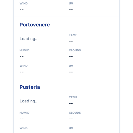
WIND
UV
--
--
Portovenere
TEMP
Loading...
--
HUMID
CLOUDS
--
--
WIND
UV
--
--
Pusteria
TEMP
Loading...
--
HUMID
CLOUDS
--
--
WIND
UV