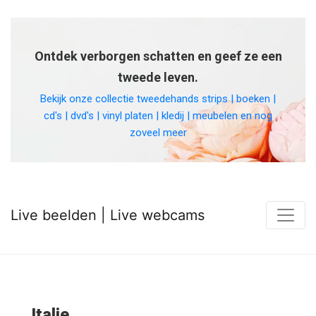
Ontdek verborgen schatten en geef ze een
tweede leven.
Bekijk onze collectie tweedehands strips | boeken |
cd's | dvd's | vinyl platen | kledij | meubelen en nog
zoveel meer
Live beelden | Live webcams
Italie