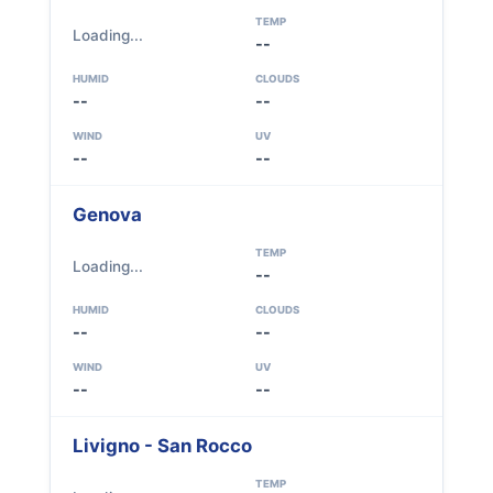
TEMP
Loading...
--
HUMID
CLOUDS
--
--
WIND
UV
--
--
Genova
TEMP
Loading...
--
HUMID
CLOUDS
--
--
WIND
UV
--
--
Livigno - San Rocco
TEMP