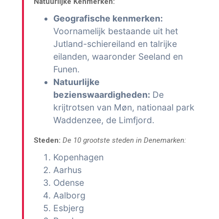
Natuurlijke Kenmerken:
Geografische kenmerken:
Voornamelijk bestaande uit het
Jutland-schiereiland en talrijke
eilanden, waaronder Seeland en
Funen.
Natuurlijke
bezienswaardigheden:
De
krijtrotsen van Møn, nationaal park
Waddenzee, de Limfjord.
Steden:
De 10 grootste steden in Denemarken:
Kopenhagen
Aarhus
Odense
Aalborg
Esbjerg