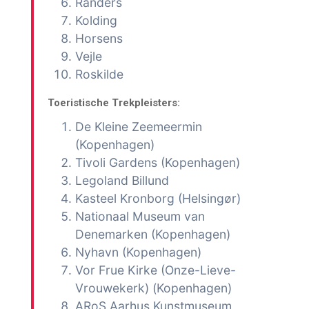
Randers
Kolding
Horsens
Vejle
Roskilde
Toeristische Trekpleisters:
De Kleine Zeemeermin
(Kopenhagen)
Tivoli Gardens (Kopenhagen)
Legoland Billund
Kasteel Kronborg (Helsingør)
Nationaal Museum van
Denemarken (Kopenhagen)
Nyhavn (Kopenhagen)
Vor Frue Kirke (Onze-Lieve-
Vrouwekerk) (Kopenhagen)
ARoS Aarhus Kunstmuseum