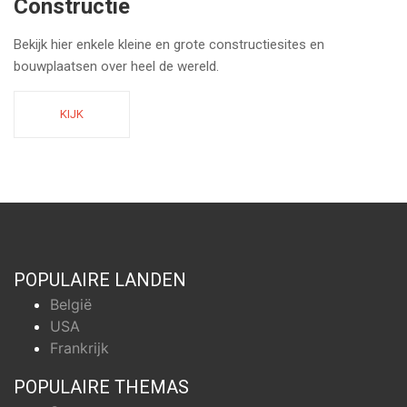
Constructie
Bekijk hier enkele kleine en grote constructiesites en
bouwplaatsen over heel de wereld.
KIJK
POPULAIRE LANDEN
België
USA
Frankrijk
POPULAIRE THEMAS