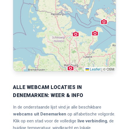
Leaflet
|
© OSM
ALLE WEBCAM LOCATIES IN
DENEMARKEN: WEER & INFO
In de onderstaande lijst vind je alle beschikbare
webcams uit Denemarken
op alfabetische volgorde.
Klik op een stad voor de volledige
live verbinding
, de
huidige temperatuur, windkracht en lokale