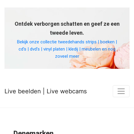
Ontdek verborgen schatten en geef ze een
tweede leven.
Bekijk onze collectie tweedehands strips | boeken |
cd's | dvd's | vinyl platen | kledij | meubelen en nog
zoveel meer
Live beelden | Live webcams
Denemarken