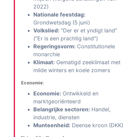
2022)
Nationale feestdag:
Grondwetsdag (5 juni)
Volkslied:
"Der er et yndigt land"
("Er is een prachtig land")
Regeringsvorm:
Constitutionele
monarchie
Klimaat:
Gematigd zeeklimaat met
milde winters en koele zomers
Economie:
Economie:
Ontwikkeld en
marktgeoriënteerd
Belangrijke sectoren:
Handel,
industrie, diensten
Munteenheid:
Deense kroon (DKK)