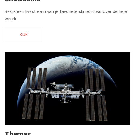
Bekijk een livestream van je favoriete ski oord vanover de hele
wereld.
KIJK
Themas