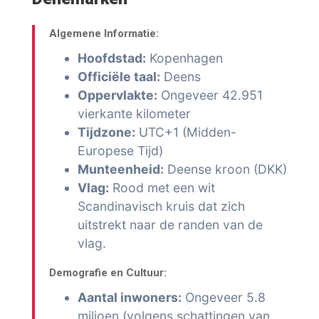
Algemene Informatie:
Hoofdstad:
Kopenhagen
Officiële taal:
Deens
Oppervlakte:
Ongeveer 42.951
vierkante kilometer
Tijdzone:
UTC+1 (Midden-
Europese Tijd)
Munteenheid:
Deense kroon (DKK)
Vlag:
Rood met een wit
Scandinavisch kruis dat zich
uitstrekt naar de randen van de
vlag.
Demografie en Cultuur:
Aantal inwoners:
Ongeveer 5.8
miljoen (volgens schattingen van