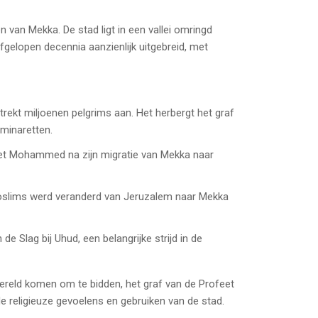
 van Mekka. De stad ligt in een vallei omringd
fgelopen decennia aanzienlijk uitgebreid, met
rekt miljoenen pelgrims aan. Het herbergt het graf
minaretten.
et Mohammed na zijn migratie van Mekka naar
moslims werd veranderd van Jeruzalem naar Mekka
e Slag bij Uhud, een belangrijke strijd in de
ereld komen om te bidden, het graf van de Profeet
e religieuze gevoelens en gebruiken van de stad.