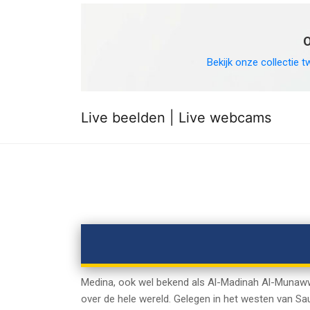
O
Bekijk onze collectie t
Live beelden | Live webcams
Medina, ook wel bekend als Al-Madinah Al-Munawwar
over de hele wereld. Gelegen in het westen van Sau