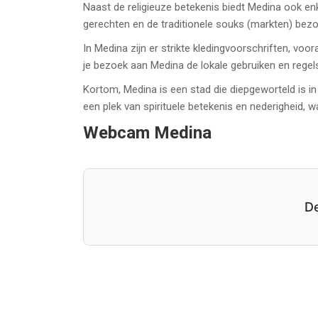
Naast de religieuze betekenis biedt Medina ook enk
gerechten en de traditionele souks (markten) be
In Medina zijn er strikte kledingvoorschriften, voo
je bezoek aan Medina de lokale gebruiken en regel
Kortom, Medina is een stad die diepgeworteld is in
een plek van spirituele betekenis en nederigheid
Webcam Medina
De