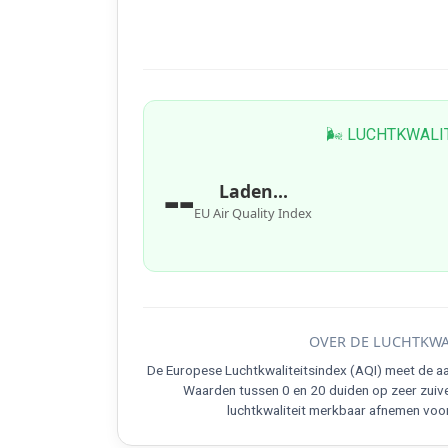
🌬 LUCHTKWALI
--
Laden...
EU Air Quality Index
OVER DE LUCHTKWA
De Europese Luchtkwaliteitsindex (AQI) meet de aa
Waarden tussen 0 en 20 duiden op zeer zuive
luchtkwaliteit merkbaar afnemen voo