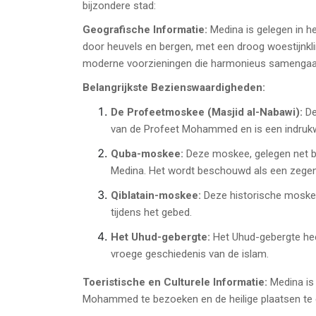
bijzondere stad:
Geografische Informatie:
Medina is gelegen in he
door heuvels en bergen, met een droog woestijnkli
moderne voorzieningen die harmonieus samengaan
Belangrijkste Bezienswaardigheden:
De Profeetmoskee (Masjid al-Nabawi):
De
van de Profeet Mohammed en is een indrukw
Quba-moskee:
Deze moskee, gelegen net b
Medina. Het wordt beschouwd als een zegenri
Qiblatain-moskee:
Deze historische moskee
tijdens het gebed.
Het Uhud-gebergte:
Het Uhud-gebergte heeft
vroege geschiedenis van de islam.
Toeristische en Culturele Informatie:
Medina is 
Mohammed te bezoeken en de heilige plaatsen te er