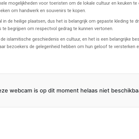
ele mogelijkheden voor toeristen om de lokale cultuur en keuken te e
zoeken om handwerk en souvenirs te kopen.
ral in de heilige plaatsen, dus het is belangrijk om gepaste kleding 
s te begrijpen om respectvol gedrag te kunnen vertonen.
 de islamitische geschiedenis en cultuur, en het is een belangrijke 
, waar bezoekers de gelegenheid hebben om hun geloof te versterken
ze webcam is op dit moment helaas niet beschikba