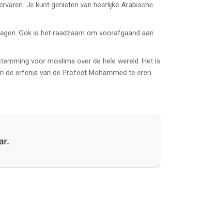
rvaren. Je kunt genieten van heerlijke Arabische
te dragen. Ook is het raadzaam om voorafgaand aan
bestemming voor moslims over de hele wereld. Het is
 en de erfenis van de Profeet Mohammed te eren.
ar.