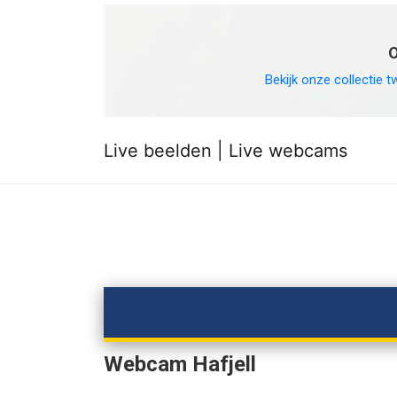
O
Bekijk onze collectie t
Live beelden | Live webcams
Webcam Hafjell