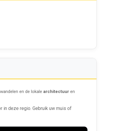
n wandelen en de lokale
architectuur
en
r in deze regio. Gebruik uw muis of