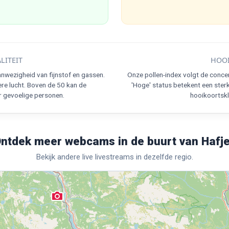
LITEIT
HOOI
nwezigheid van fijnstof en gassen.
Onze pollen-index volgt de conce
re lucht. Boven de 50 kan de
'Hoge' status betekent een ster
r gevoelige personen.
hooikoortskla
ntdek meer webcams in de buurt van Hafje
Bekijk andere live livestreams in dezelfde regio.