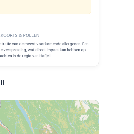
KOORTS & POLLEN
ntratie van de meest voorkomende allergenen. Een
ke verspreiding, wat direct impact kan hebben op
chten in de regio van Hafjell.
ll