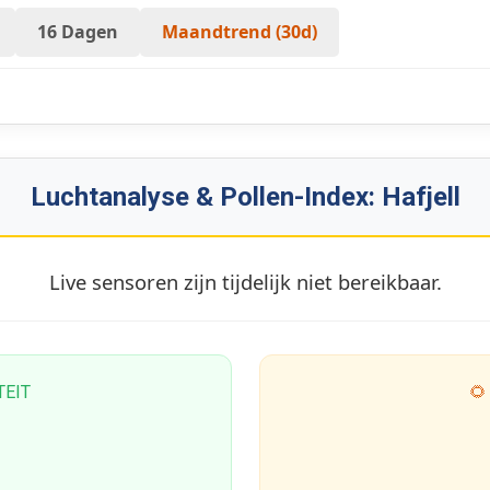
16 Dagen
Maandtrend (30d)
Luchtanalyse & Pollen-Index: Hafjell
Live sensoren zijn tijdelijk niet bereikbaar.
TEIT
🌻