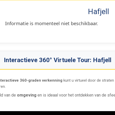
Hafjell
Informatie is momenteel niet beschikbaar.
Interactieve 360° Virtuele Tour: Hafjell
nteractieve 360-graden verkenning
kunt u virtueel door de strate
ren.
ld van de
omgeving
en is ideaal voor het ontdekken van de sfee