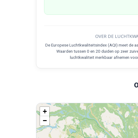
OVER DE LUCHTKWA
De Europese Luchtkwaliteitsindex (AQI) meet de aa
Waarden tussen 0 en 20 duiden op zeer zuive
luchtkwaliteit merkbaar afnemen voo
O
+
−