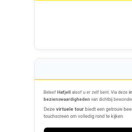
Beleef
Hafjell
alsof u er zelf bent. Via deze
i
bezienswaardigheden
van dichtbij bewonde
Deze
virtuele tour
biedt een getrouw bee
touchscreen om volledig rond te kijken.