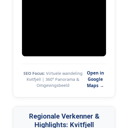
Open in
SEO Focus:
Virtuele wandeling
Google
Kvitfjell | 360° Panorama &
Omgevingsbeeld
Maps →
Regionale Verkenner &
Highlights: Kvitfjell