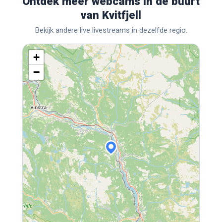
Ontdek meer webcams in de buurt
van Kvitfjell
Bekijk andere live livestreams in dezelfde regio.
+
−