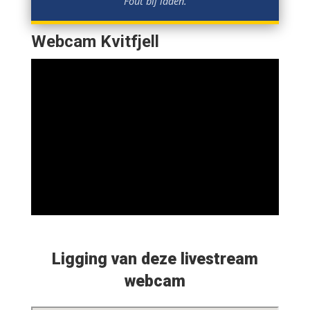
Fout bij laden.
Webcam Kvitfjell
Ligging van deze livestream
webcam