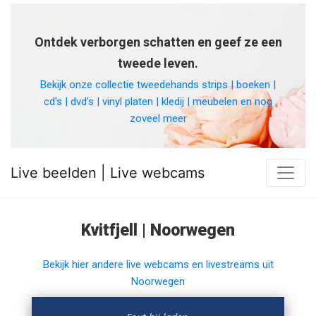
Ontdek verborgen schatten en geef ze een
tweede leven.
Bekijk onze collectie tweedehands strips | boeken |
cd's | dvd's | vinyl platen | kledij | meubelen en nog
zoveel meer
Live beelden | Live webcams
Kvitfjell | Noorwegen
Bekijk hier andere live webcams en livestreams uit
Noorwegen