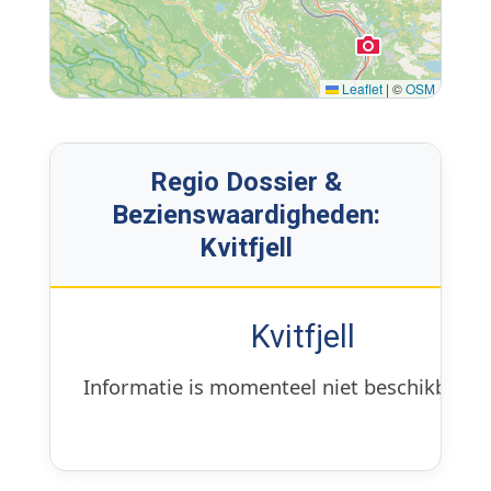
Leaflet
|
©
OSM
Regio Dossier &
Bezienswaardigheden:
Kvitfjell
Kvitfjell
Informatie is momenteel niet beschikbaar.