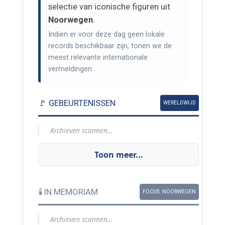
selectie van iconische figuren uit
Noorwegen
.
Indien er voor deze dag geen lokale
records beschikbaar zijn, tonen we de
meest relevante internationale
vermeldingen.
🚩 GEBEURTENISSEN
WERELDWIJD
Archieven scannen...
Toon meer...
🕯️ IN MEMORIAM
FOCUS: NOORWEGEN
Archieven scannen...