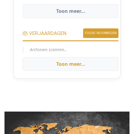
Toon meer...
🎂 VERJAARDAGEN
FOCUS: NOORWEGEN
Archieven scannen...
Toon meer...