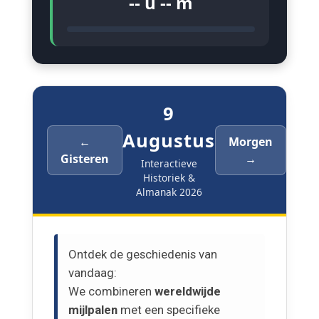
-- u -- m
9
Augustus
←
Morgen
Gisteren
→
Interactieve
Historiek &
Almanak 2026
Ontdek de geschiedenis van
vandaag:
We combineren
wereldwijde
mijlpalen
met een specifieke