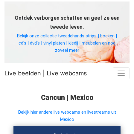
Ontdek verborgen schatten en geef ze een
tweede leven.
Bekijk onze collectie tweedehands strips | boeken |
cd's | dvd's | vinyl platen | kledij | meubelen en nog
zoveel meer
Live beelden | Live webcams
Cancun | Mexico
Bekijk hier andere live webcams en livestreams uit
Mexico