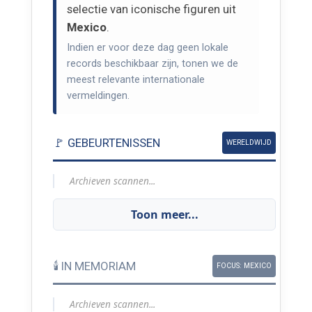
selectie van iconische figuren uit
Mexico
.
Indien er voor deze dag geen lokale
records beschikbaar zijn, tonen we de
meest relevante internationale
vermeldingen.
🚩 GEBEURTENISSEN
WERELDWIJD
Archieven scannen...
Toon meer...
🕯️ IN MEMORIAM
FOCUS: MEXICO
Archieven scannen...