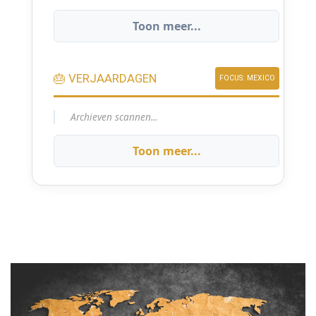
Toon meer...
🎂 VERJAARDAGEN
FOCUS: MEXICO
Archieven scannen...
Toon meer...