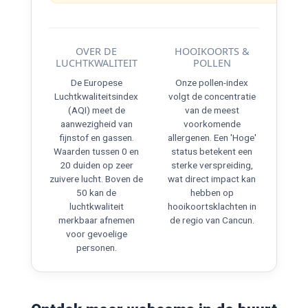
OVER DE
HOOIKOORTS &
LUCHTKWALITEIT
POLLEN
De Europese
Onze pollen-index
Luchtkwaliteitsindex
volgt de concentratie
(AQI) meet de
van de meest
aanwezigheid van
voorkomende
fijnstof en gassen.
allergenen. Een 'Hoge'
Waarden tussen 0 en
status betekent een
20 duiden op zeer
sterke verspreiding,
zuivere lucht. Boven de
wat direct impact kan
50 kan de
hebben op
luchtkwaliteit
hooikoortsklachten in
merkbaar afnemen
de regio van Cancun.
voor gevoelige
personen.