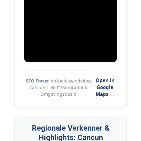
Open in
SEO Focus:
Virtuele wandeling
Google
Cancun | 360° Panorama &
Omgevingsbeeld
Maps →
Regionale Verkenner &
Highlights: Cancun