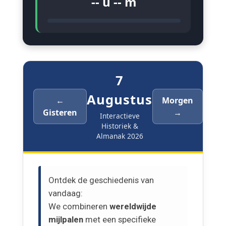
-- u -- m
7
Augustus
←
Morgen
Gisteren
→
Interactieve
Historiek &
Almanak 2026
Ontdek de geschiedenis van
vandaag:
We combineren
wereldwijde
mijlpalen
met een specifieke