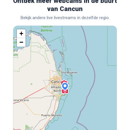
Ontdek meer webcams in de buurt
van Cancun
Bekijk andere live livestreams in dezelfde regio.
+
−