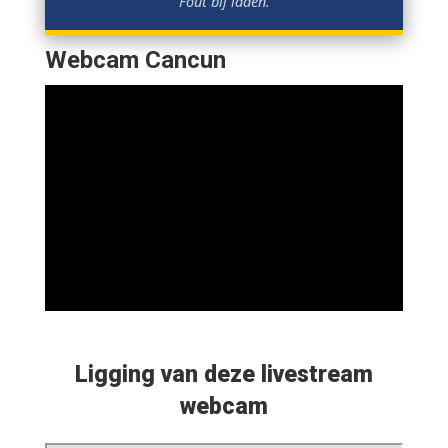
Fout bij laden.
Webcam Cancun
Ligging van deze livestream
webcam