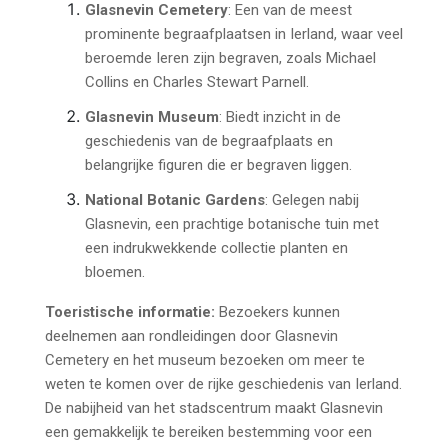
Glasnevin Cemetery
: Een van de meest
prominente begraafplaatsen in Ierland, waar veel
beroemde Ieren zijn begraven, zoals Michael
Collins en Charles Stewart Parnell.
Glasnevin Museum
: Biedt inzicht in de
geschiedenis van de begraafplaats en
belangrijke figuren die er begraven liggen.
National Botanic Gardens
: Gelegen nabij
Glasnevin, een prachtige botanische tuin met
een indrukwekkende collectie planten en
bloemen.
Toeristische informatie:
Bezoekers kunnen
deelnemen aan rondleidingen door Glasnevin
Cemetery en het museum bezoeken om meer te
weten te komen over de rijke geschiedenis van Ierland.
De nabijheid van het stadscentrum maakt Glasnevin
een gemakkelijk te bereiken bestemming voor een