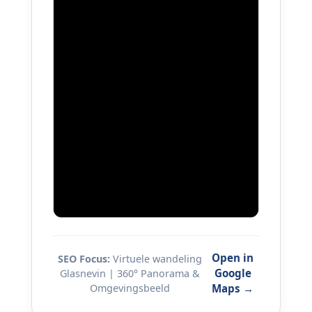
Open in
SEO Focus:
Virtuele wandeling
Google
Glasnevin | 360° Panorama &
Omgevingsbeeld
Maps →