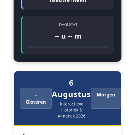
DAGLICHT
-- u -- m
6
Augustus
←
Morgen
Gisteren
→
Interactieve
Historiek &
Almanak 2026