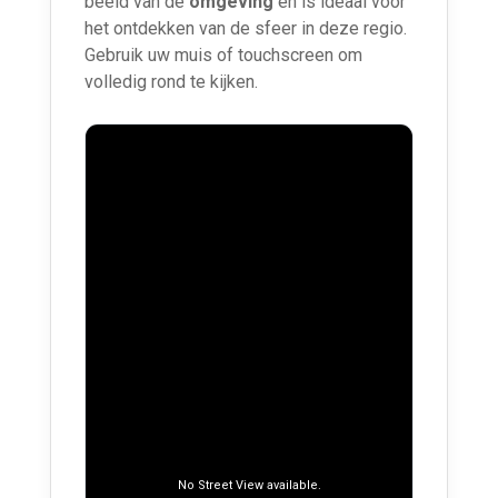
beeld van de
omgeving
en is ideaal voor
het ontdekken van de sfeer in deze regio.
Gebruik uw muis of touchscreen om
volledig rond te kijken.