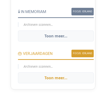
🕯️ IN MEMORIAM
FOCUS: IERLAND
Archieven scannen...
Toon meer...
🎂 VERJAARDAGEN
FOCUS: IERLAND
Archieven scannen...
Toon meer...