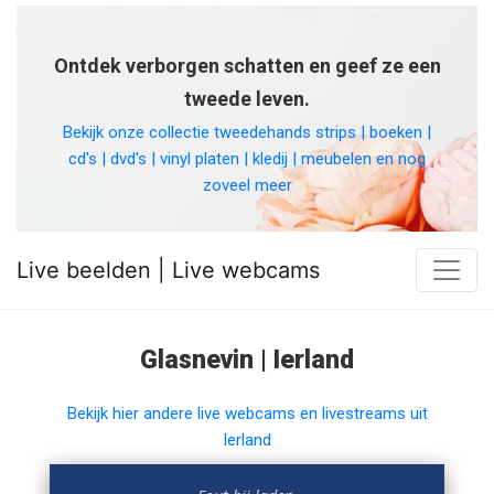
Ontdek verborgen schatten en geef ze een
tweede leven.
Bekijk onze collectie tweedehands strips | boeken |
cd's | dvd's | vinyl platen | kledij | meubelen en nog
zoveel meer
Live beelden | Live webcams
Glasnevin | Ierland
Bekijk hier andere live webcams en livestreams uit
Ierland