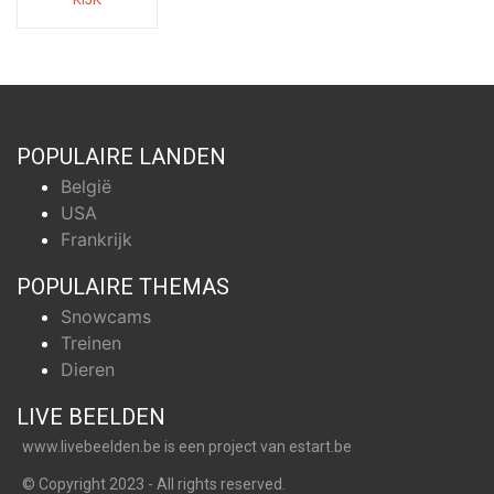
POPULAIRE LANDEN
België
USA
Frankrijk
POPULAIRE THEMAS
Snowcams
Treinen
Dieren
LIVE BEELDEN
www.livebeelden.be
is een project van
estart.be
© Copyright 2023 - All rights reserved.