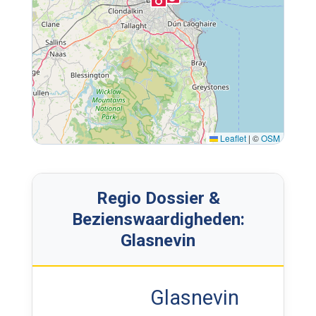
Leaflet
|
©
OSM
Regio Dossier &
Bezienswaardigheden:
Glasnevin
Glasnevin