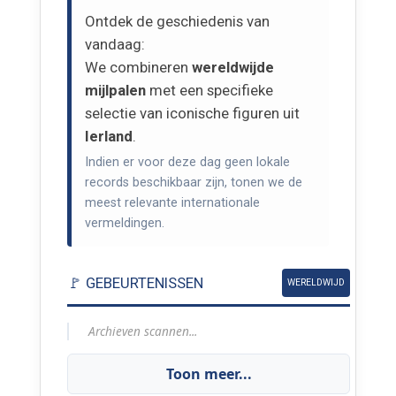
Ontdek de geschiedenis van
vandaag:
We combineren
wereldwijde
mijlpalen
met een specifieke
selectie van iconische figuren uit
Ierland
.
Indien er voor deze dag geen lokale
records beschikbaar zijn, tonen we de
meest relevante internationale
vermeldingen.
🚩 GEBEURTENISSEN
WERELDWIJD
Archieven scannen...
Toon meer...