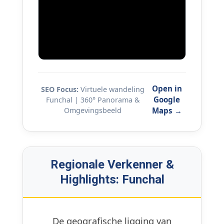
Open in
SEO Focus:
Virtuele wandeling
Google
Funchal | 360° Panorama &
Omgevingsbeeld
Maps →
Regionale Verkenner &
Highlights: Funchal
De geografische ligging van