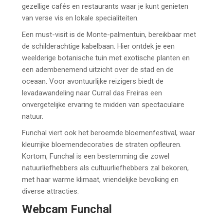
gezellige cafés en restaurants waar je kunt genieten
van verse vis en lokale specialiteiten.
Een must-visit is de Monte-palmentuin, bereikbaar met
de schilderachtige kabelbaan. Hier ontdek je een
weelderige botanische tuin met exotische planten en
een adembenemend uitzicht over de stad en de
oceaan. Voor avontuurlijke reizigers biedt de
levadawandeling naar Curral das Freiras een
onvergetelijke ervaring te midden van spectaculaire
natuur.
Funchal viert ook het beroemde bloemenfestival, waar
kleurrijke bloemendecoraties de straten opfleuren.
Kortom, Funchal is een bestemming die zowel
natuurliefhebbers als cultuurliefhebbers zal bekoren,
met haar warme klimaat, vriendelijke bevolking en
diverse attracties.
Webcam Funchal