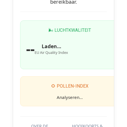
bereikbaar.
🌬 LUCHTKWALITEIT
--
Laden...
EU Air Quality Index
🌻 POLLEN-INDEX
Analyseren...
OVER DE
HOOIKOORTS &