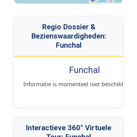
Leaflet
|
©
OSM
Regio Dossier &
Bezienswaardigheden:
Funchal
Funchal
Informatie is momenteel niet beschikbaar.
Interactieve 360° Virtuele