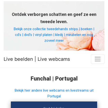
Ontdek verborgen schatten en geef ze een
tweede leven.
Bekijk onze collectie tweedehands strips | boeken |
cd's | dvd's | vinyl platen | kledij | meubelen en nog
zoveel meer
Live beelden | Live webcams
Funchal | Portugal
Bekijk hier andere live webcams en livestreams uit
Portugal