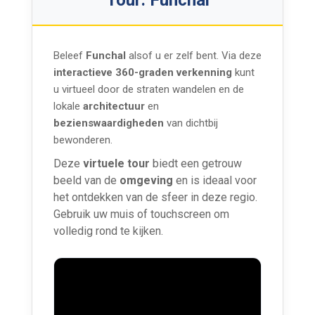
Tour: Funchal
Beleef
Funchal
alsof u er zelf bent. Via deze
interactieve 360-graden verkenning
kunt
u virtueel door de straten wandelen en de
lokale
architectuur
en
bezienswaardigheden
van dichtbij
bewonderen.
Deze
virtuele tour
biedt een getrouw
beeld van de
omgeving
en is ideaal voor
het ontdekken van de sfeer in deze regio.
Gebruik uw muis of touchscreen om
volledig rond te kijken.