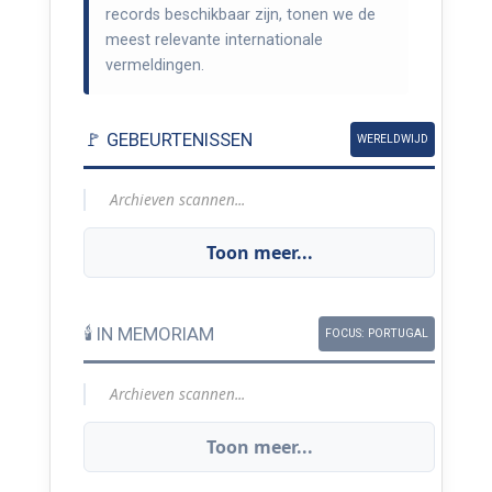
records beschikbaar zijn, tonen we de
meest relevante internationale
vermeldingen.
🚩 GEBEURTENISSEN
WERELDWIJD
Archieven scannen...
Toon meer...
🕯️ IN MEMORIAM
FOCUS: PORTUGAL
Archieven scannen...
Toon meer...