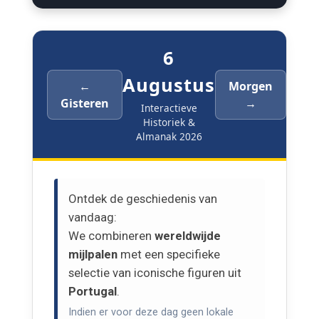
6
Augustus
←
Morgen
Gisteren
→
Interactieve
Historiek &
Almanak 2026
Ontdek de geschiedenis van
vandaag:
We combineren
wereldwijde
mijlpalen
met een specifieke
selectie van iconische figuren uit
Portugal
.
Indien er voor deze dag geen lokale