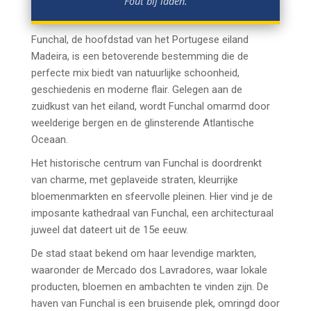
Fout bij laden.
Funchal, de hoofdstad van het Portugese eiland
Madeira, is een betoverende bestemming die de
perfecte mix biedt van natuurlijke schoonheid,
geschiedenis en moderne flair. Gelegen aan de
zuidkust van het eiland, wordt Funchal omarmd door
weelderige bergen en de glinsterende Atlantische
Oceaan.
Het historische centrum van Funchal is doordrenkt
van charme, met geplaveide straten, kleurrijke
bloemenmarkten en sfeervolle pleinen. Hier vind je de
imposante kathedraal van Funchal, een architecturaal
juweel dat dateert uit de 15e eeuw.
De stad staat bekend om haar levendige markten,
waaronder de Mercado dos Lavradores, waar lokale
producten, bloemen en ambachten te vinden zijn. De
haven van Funchal is een bruisende plek, omringd door