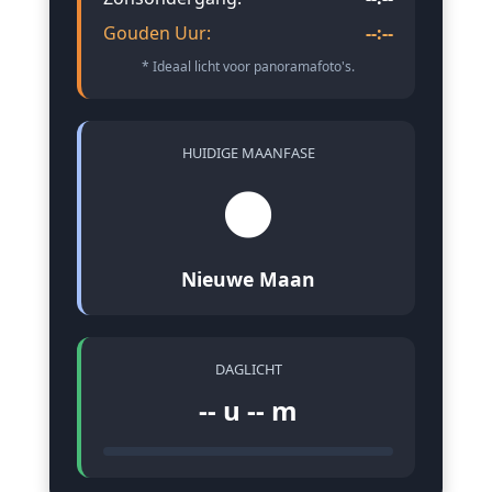
Gouden Uur:
--:--
* Ideaal licht voor panoramafoto's.
HUIDIGE MAANFASE
🌑
Nieuwe Maan
DAGLICHT
-- u -- m