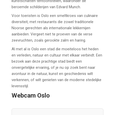
kunstschatten tentoonstellen, waaronder de
beroemde schilderijen van Edvard Munch.
Voor toeristen is Oslo een smeltkroes van culinaire
diversiteit, met restaurants die zowel traditionele
Noorse gerechten als internationale lekkernijen
aanbieden. Vergeet niet te proeven van de verse
zeevruchten, zoals gerookte zalm en haring.
Al met al is Oslo een stad die moeiteloos het heden
en verleden, natuur en cultuur met elkaar verbindt. Een
bezoek aan deze prachtige stad biedt een
onvergetelijke ervaring, of je nu op zoek bent naar
avontuur in de natuur, kunst en geschiedenis wilt
verkennen, of wilt genieten van de moderne stedelijke
levensstijl.
Webcam Oslo