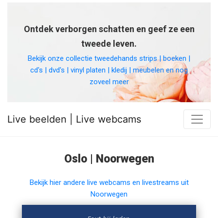
Ontdek verborgen schatten en geef ze een
tweede leven.
Bekijk onze collectie tweedehands strips | boeken |
cd's | dvd's | vinyl platen | kledij | meubelen en nog
zoveel meer
Live beelden | Live webcams
Oslo | Noorwegen
Bekijk hier andere live webcams en livestreams uit
Noorwegen