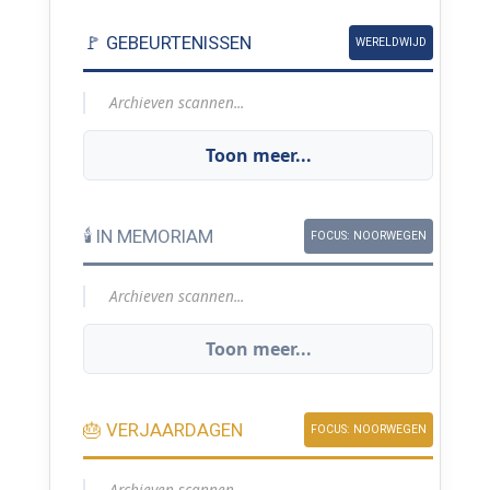
🚩 GEBEURTENISSEN
WERELDWIJD
Archieven scannen...
Toon meer...
🕯️ IN MEMORIAM
FOCUS: NOORWEGEN
Archieven scannen...
Toon meer...
🎂 VERJAARDAGEN
FOCUS: NOORWEGEN
Archieven scannen...