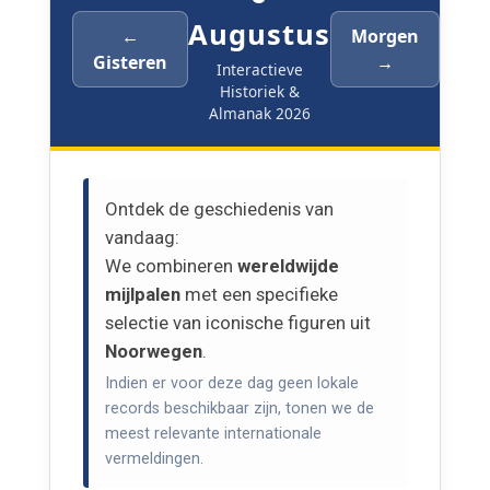
Augustus
←
Morgen
Gisteren
→
Interactieve
Historiek &
Almanak 2026
Ontdek de geschiedenis van
vandaag:
We combineren
wereldwijde
mijlpalen
met een specifieke
selectie van iconische figuren uit
Noorwegen
.
Indien er voor deze dag geen lokale
records beschikbaar zijn, tonen we de
meest relevante internationale
vermeldingen.