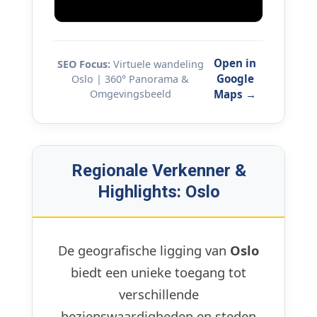
Open in
SEO Focus:
Virtuele wandeling
Google
Oslo | 360° Panorama &
Omgevingsbeeld
Maps →
Regionale Verkenner &
Highlights: Oslo
De geografische ligging van
Oslo
biedt een unieke toegang tot
verschillende
bezienswaardigheden en steden