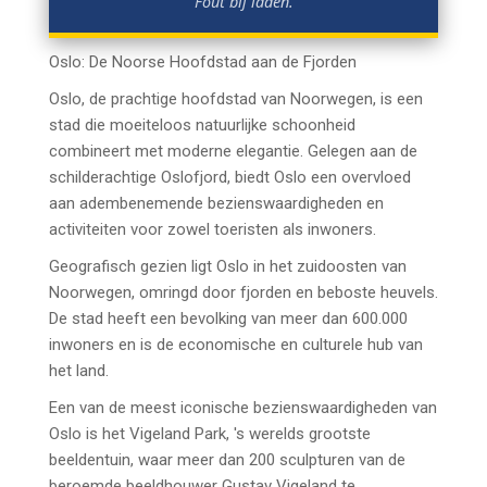
Fout bij laden.
Oslo: De Noorse Hoofdstad aan de Fjorden
Oslo, de prachtige hoofdstad van Noorwegen, is een
stad die moeiteloos natuurlijke schoonheid
combineert met moderne elegantie. Gelegen aan de
schilderachtige Oslofjord, biedt Oslo een overvloed
aan adembenemende bezienswaardigheden en
activiteiten voor zowel toeristen als inwoners.
Geografisch gezien ligt Oslo in het zuidoosten van
Noorwegen, omringd door fjorden en beboste heuvels.
De stad heeft een bevolking van meer dan 600.000
inwoners en is de economische en culturele hub van
het land.
Een van de meest iconische bezienswaardigheden van
Oslo is het Vigeland Park, 's werelds grootste
beeldentuin, waar meer dan 200 sculpturen van de
beroemde beeldhouwer Gustav Vigeland te