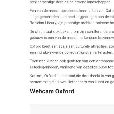
schilderachtige dorpjes en groene landschappen.
Een van de meest opvallende kenmerken van Oxford 
lange geschiedenis en heeft bijgedragen aan de int
Bodleian Library, zijn prachtige architectonische 
De stad staat ook bekend om zijn schitterende arc
gebouw is een van de meest herkenbare bezienswaa
Oxford biedt een scala aan culturele attracties,
een indrukwekkende collectie kunst en artefacten.
Toeristen kunnen ook genieten van een ontspannen w
eetgelegenheden, variërend van gezellige pubs to
Kortom, Oxford is een stad die doordrenkt is van
bestemming die zowel liefhebbers van kunst en ge
Webcam Oxford