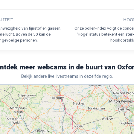
LITEIT
HOOI
nwezigheid van fijnstof en gassen.
Onze pollen-index volgt de conce
re lucht. Boven de 50 kan de
'Hoge' status betekent een ster
r gevoelige personen.
hooikoortskla
ntdek meer webcams in de buurt van Oxfo
Bekijk andere live livestreams in dezelfde regio.