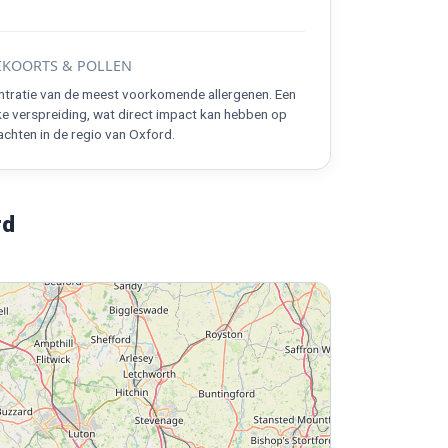
KOORTS & POLLEN
ntratie van de meest voorkomende allergenen. Een
ke verspreiding, wat direct impact kan hebben op
chten in de regio van Oxford.
rd