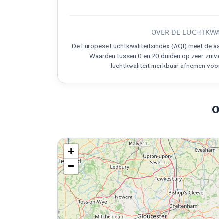
OVER DE LUCHTKWA
De Europese Luchtkwaliteitsindex (AQI) meet de aa
Waarden tussen 0 en 20 duiden op zeer zuive
luchtkwaliteit merkbaar afnemen voo
O
+
−