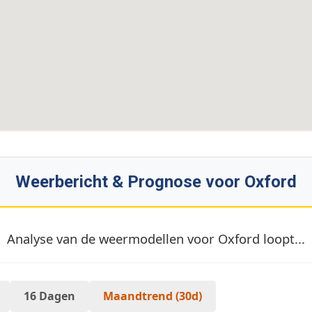
Weerbericht & Prognose voor Oxford
Analyse van de weermodellen voor Oxford loopt...
16 Dagen
Maandtrend (30d)