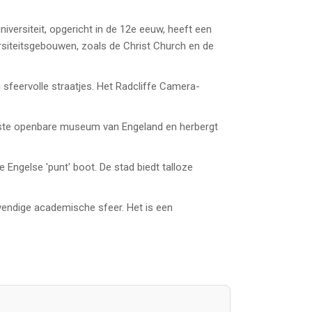
versiteit, opgericht in de 12e eeuw, heeft een
ersiteitsgebouwen, zoals de Christ Church en de
 sfeervolle straatjes. Het Radcliffe Camera-
udste openbare museum van Engeland en herbergt
 Engelse 'punt' boot. De stad biedt talloze
vendige academische sfeer. Het is een