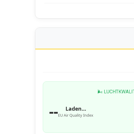
🌬 LUCHTKWALI
--
Laden...
EU Air Quality Index