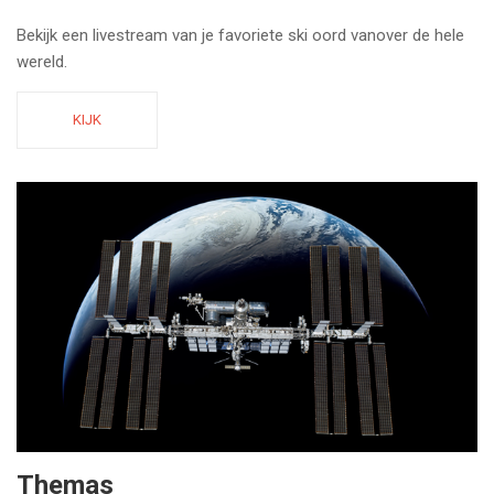
Bekijk een livestream van je favoriete ski oord vanover de hele
wereld.
KIJK
Themas