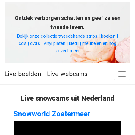
Ontdek verborgen schatten en geef ze een
tweede leven.
Bekijk onze collectie tweedehands strips | boeken |
cd's | dvd's | vinyl platen | kledij | meubelen en nog
zoveel meer
Live beelden | Live webcams
Live snowcams uit Nederland
Snowworld Zoetermeer