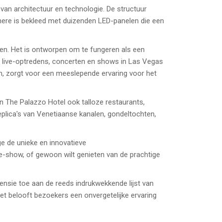
an architectuur en technologie. De structuur
here is bekleed met duizenden LED-panelen die een
en. Het is ontworpen om te fungeren als een
e live-optredens, concerten en shows in Las Vegas
, zorgt voor een meeslepende ervaring voor het
n The Palazzo Hotel ook talloze restaurants,
plica's van Venetiaanse kanalen, gondeltochten,
e de unieke en innovatieve
e-show, of gewoon wilt genieten van de prachtige
nsie toe aan de reeds indrukwekkende lijst van
et belooft bezoekers een onvergetelijke ervaring