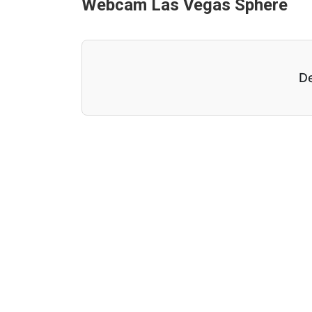
Webcam Las Vegas Sphere
De