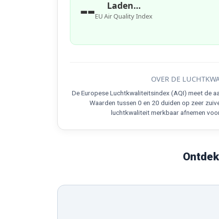
--
Laden...
EU Air Quality Index
OVER DE LUCHTKWA
De Europese Luchtkwaliteitsindex (AQI) meet de aa
Waarden tussen 0 en 20 duiden op zeer zuive
luchtkwaliteit merkbaar afnemen voo
Ontdek