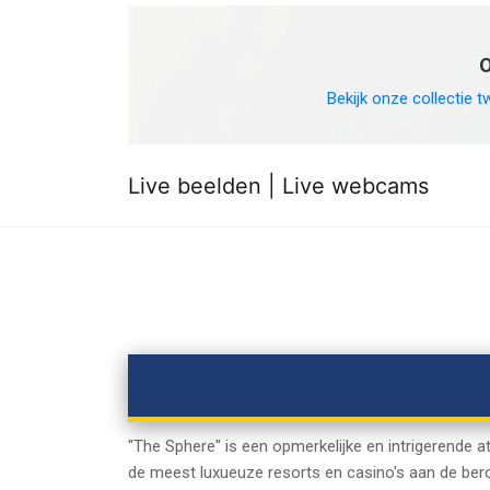
O
Bekijk onze collectie t
Live beelden | Live webcams
"The Sphere" is een opmerkelijke en intrigerende 
de meest luxueuze resorts en casino's aan de ber