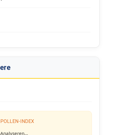
here
 POLLEN-INDEX
Analyseren...