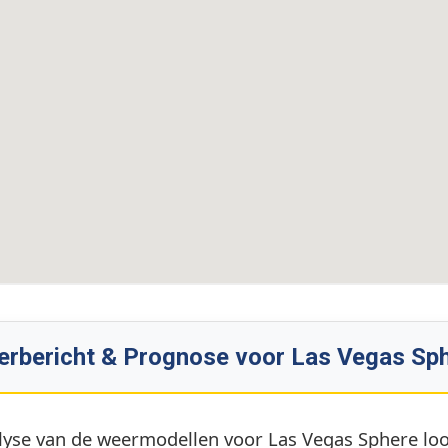
rbericht & Prognose voor Las Vegas Sp
lyse van de weermodellen voor Las Vegas Sphere loop