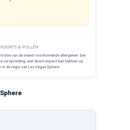
KOORTS & POLLEN
ntratie van de meest voorkomende allergenen. Een
ke verspreiding, wat direct impact kan hebben op
 in de regio van Las Vegas Sphere.
 Sphere