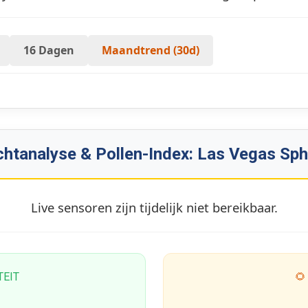
16 Dagen
Maandtrend (30d)
htanalyse & Pollen-Index: Las Vegas Sp
Live sensoren zijn tijdelijk niet bereikbaar.
TEIT
🌻