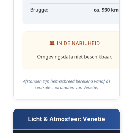
Brugge:
ca. 930 km
🏛 IN DE NABIJHEID
Omgevingsdata niet beschikbaar.
Afstanden zijn hemelsbreed berekend vanaf de
centrale coördinaten van Venetië.
Licht & Atmosfeer: Venetië