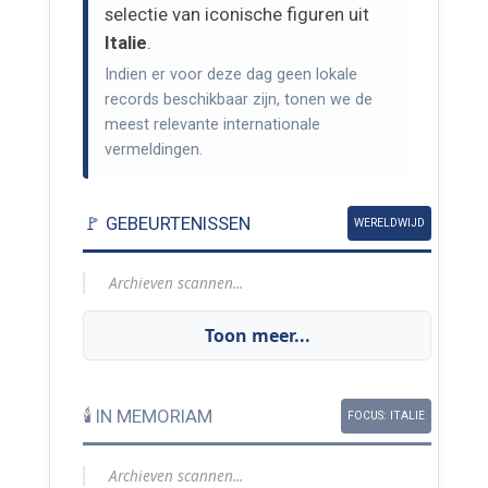
selectie van iconische figuren uit
Italie
.
Indien er voor deze dag geen lokale
records beschikbaar zijn, tonen we de
meest relevante internationale
vermeldingen.
🚩 GEBEURTENISSEN
WERELDWIJD
Archieven scannen...
Toon meer...
🕯️ IN MEMORIAM
FOCUS: ITALIE
Archieven scannen...