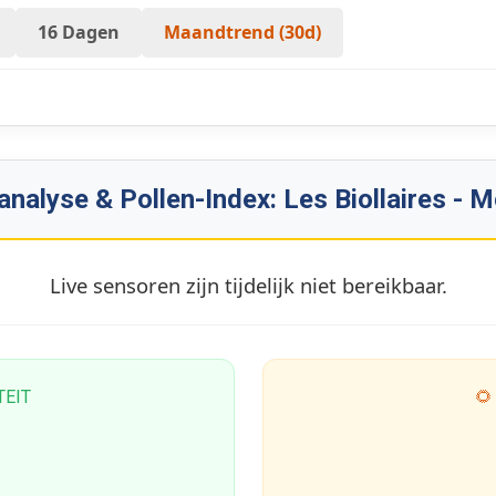
16 Dagen
Maandtrend (30d)
nalyse & Pollen-Index: Les Biollaires - M
Live sensoren zijn tijdelijk niet bereikbaar.
TEIT
🌻