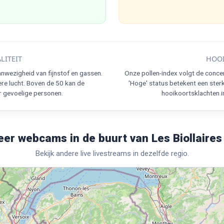
LITEIT
HOOI
nwezigheid van fijnstof en gassen.
Onze pollen-index volgt de conce
re lucht. Boven de 50 kan de
'Hoge' status betekent een ster
r gevoelige personen.
hooikoortsklachten in 
er webcams in de buurt van Les Biollaires 
Bekijk andere live livestreams in dezelfde regio.