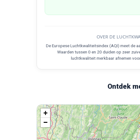
OVER DE LUCHTKWA
De Europese Luchtkwaliteitsindex (AQI) meet de aa
Waarden tussen 0 en 20 duiden op zeer zuive
luchtkwaliteit merkbaar afnemen voo
Ontdek me
+
−