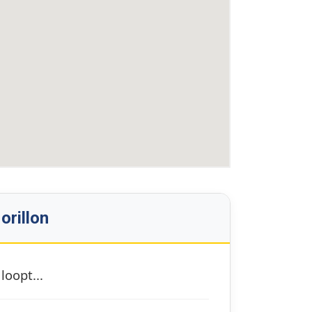
orillon
loopt...