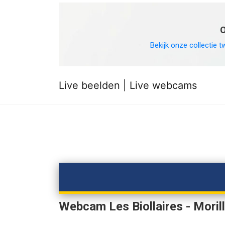
O
Bekijk onze collectie t
Live beelden | Live webcams
Webcam Les Biollaires - Moril