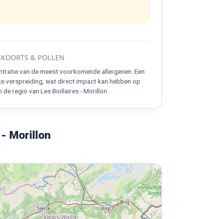
KOORTS & POLLEN
ntratie van de meest voorkomende allergenen. Een
ke verspreiding, wat direct impact kan hebben op
de regio van Les Biollaires - Morillon.
- Morillon