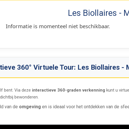
Les Biollaires - 
Informatie is momenteel niet beschikbaar.
tieve 360° Virtuele Tour: Les Biollaires - 
lf bent. Via deze
interactieve 360-graden verkenning
kunt u virtu
dichtbij bewonderen.
ld van de
omgeving
en is ideaal voor het ontdekken van de sfee