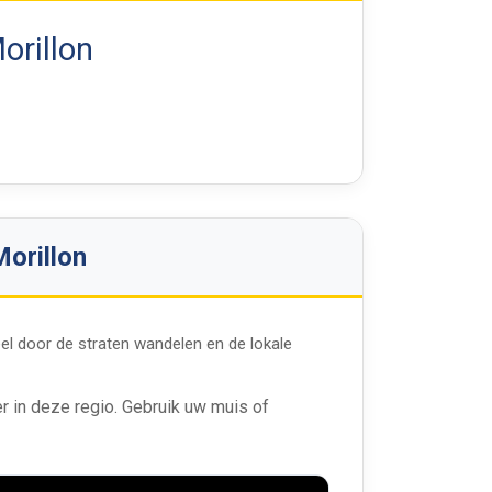
Morillon
Morillon
eel door de straten wandelen en de lokale
r in deze regio. Gebruik uw muis of