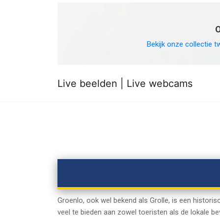
O
Bekijk onze collectie t
Live beelden | Live webcams
Groenlo, ook wel bekend als Grolle, is een histori
veel te bieden aan zowel toeristen als de lokale be