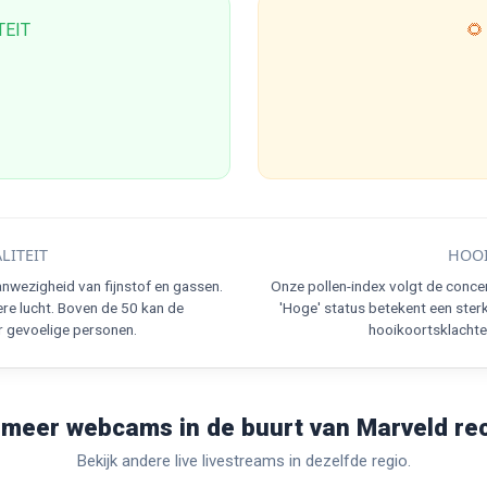
TEIT
🌻
LITEIT
HOOI
nwezigheid van fijnstof en gassen.
Onze pollen-index volgt de conce
re lucht. Boven de 50 kan de
'Hoge' status betekent een ster
r gevoelige personen.
hooikoortsklachten
meer webcams in de buurt van Marveld re
Bekijk andere live livestreams in dezelfde regio.