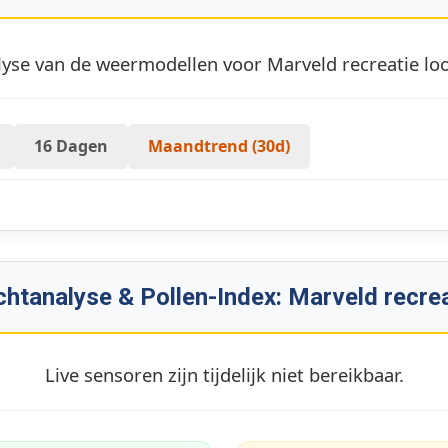
yse van de weermodellen voor Marveld recreatie loo
16 Dagen
Maandtrend (30d)
chtanalyse & Pollen-Index: Marveld recrea
Live sensoren zijn tijdelijk niet bereikbaar.