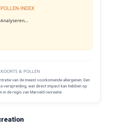
 POLLEN-INDEX
Analyseren...
KOORTS & POLLEN
ntratie van de meest voorkomende allergenen. Een
ke verspreiding, wat direct impact kan hebben op
 in de regio van Marveld recreatie.
creation