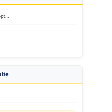
pt...
tie