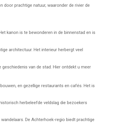
en door prachtige natuur, waaronder de rivier de
Het kanon is te bewonderen in de binnenstad en is
ge architectuur. Het interieur herbergt veel
geschiedenis van de stad. Hier ontdekt u meer
bouwen, en gezellige restaurants en cafés. Het is
istorisch herbeleefde veldslag die bezoekers
n wandelaars. De Achterhoek-regio biedt prachtige