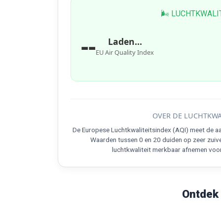
🌬 LUCHTKWALI
--
Laden...
EU Air Quality Index
OVER DE LUCHTKWA
De Europese Luchtkwaliteitsindex (AQI) meet de aa
Waarden tussen 0 en 20 duiden op zeer zuive
luchtkwaliteit merkbaar afnemen voo
Ontdek 