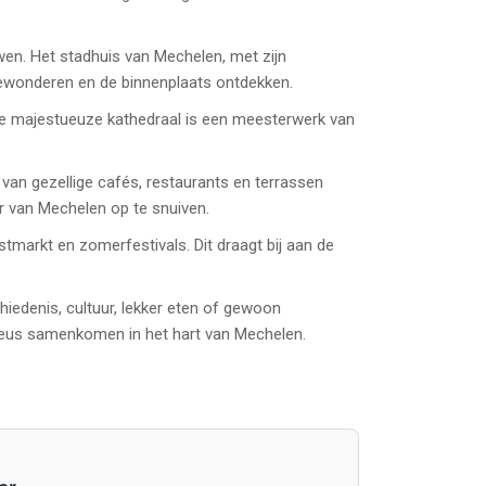
en. Het stadhuis van Mechelen, met zijn
 bewonderen en de binnenplaats ontdekken.
ze majestueuze kathedraal is een meesterwerk van
 van gezellige cafés, restaurants en terrassen
er van Mechelen op te snuiven.
tmarkt en zomerfestivals. Dit draagt bij aan de
iedenis, cultuur, lekker eten of gewoon
onieus samenkomen in het hart van Mechelen.