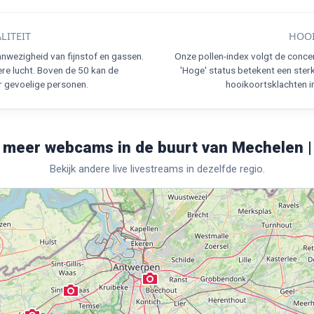
LITEIT
HOOI
nwezigheid van fijnstof en gassen.
Onze pollen-index volgt de conce
re lucht. Boven de 50 kan de
'Hoge' status betekent een ster
r gevoelige personen.
hooikoortsklachten in
 meer webcams in de buurt van Mechelen |
Bekijk andere live livestreams in dezelfde regio.