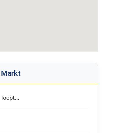
 Markt
loopt...