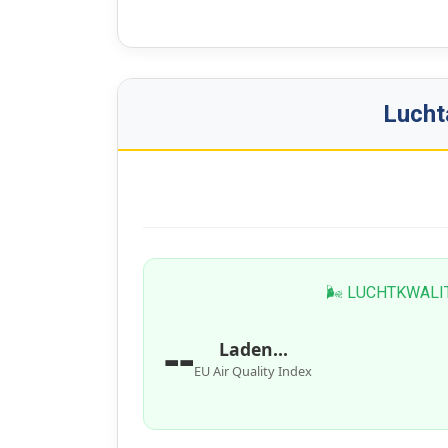
Lucht
🌬 LUCHTKWALI
--
Laden...
EU Air Quality Index