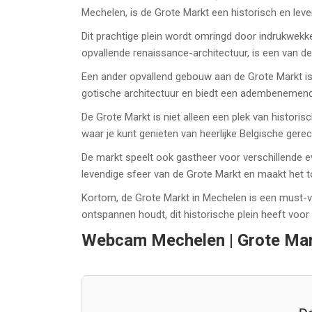
Mechelen, is de Grote Markt een historisch en leve
Dit prachtige plein wordt omringd door indrukwek
opvallende renaissance-architectuur, is een van d
Een ander opvallend gebouw aan de Grote Markt is
gotische architectuur en biedt een adembenemend u
De Grote Markt is niet alleen een plek van historis
waar je kunt genieten van heerlijke Belgische gere
De markt speelt ook gastheer voor verschillende e
levendige sfeer van de Grote Markt en maakt het to
Kortom, de Grote Markt in Mechelen is een must-vi
ontspannen houdt, dit historische plein heeft voo
Webcam Mechelen | Grote Ma