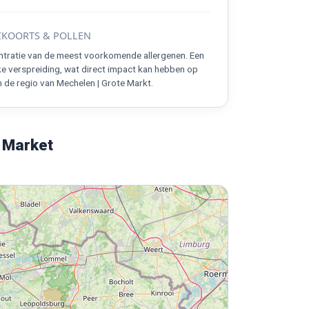
KOORTS & POLLEN
ntratie van de meest voorkomende allergenen. Een
ke verspreiding, wat direct impact kan hebben op
 de regio van Mechelen | Grote Markt.
 Market