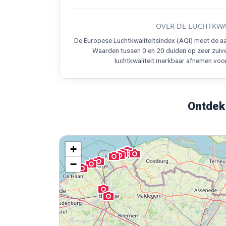
OVER DE LUCHTKWA
De Europese Luchtkwaliteitsindex (AQI) meet de aa
Waarden tussen 0 en 20 duiden op zeer zuive
luchtkwaliteit merkbaar afnemen voo
Ontdek
+
−