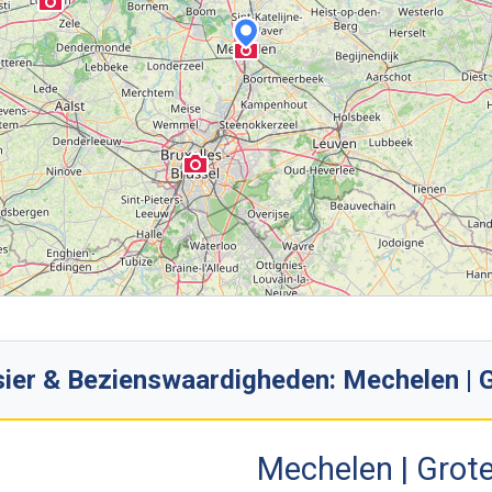
ier & Bezienswaardigheden: Mechelen | 
Mechelen | Grot